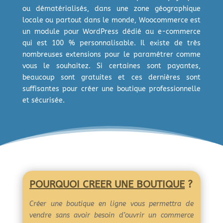
ou dématérialisés, dans une zone géographique
locale ou partout dans le monde, Woocommerce est
un module pour WordPress dédié au e-commerce
qui est 100 % personnalisable. Il existe de très
nombreuses extensions pour le paramétrer comme
vous le souhaitez. Si certaines sont payantes,
beaucoup sont gratuites et ces dernières sont
suffisantes pour créer une boutique professionnelle
et sécurisée.
POURQUOI CREER UNE BOUTIQUE
?
Créer une boutique en ligne vous permettra de
vendre sans avoir besoin d’ouvrir un commerce