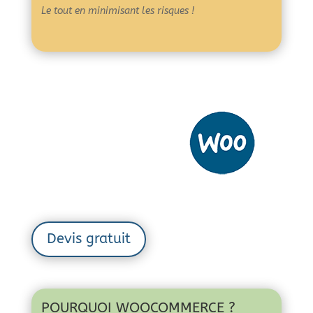
Le tout en minimisant les risques !
Devis gratuit
POURQUOI WOOCOMMERCE
?