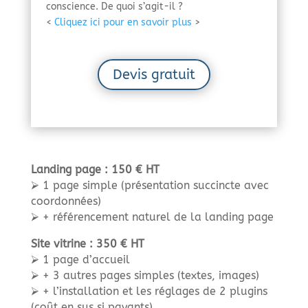
conscience. De quoi s’agit-il ?
<
Cliquez ici pour en savoir plus
>
Devis gratuit
Landing page : 150 € HT
⮚ 1 page simple (présentation succincte avec
coordonnées)
⮚ + référencement naturel de la landing page
Site vitrine : 350 € HT
⮚ 1 page d’accueil
⮚ + 3 autres pages simples (textes, images)
⮚ + l’installation et les réglages de 2 plugins
(coût en sus si payants)