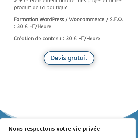
⮚ + référencement naturel des pages et fiches
produit de la boutique
Formation WordPress / Woocommerce / S.E.O.
: 30 € HT/Heure
Création de contenu : 30 € HT/Heure
Devis gratuit
Nous respectons votre vie privée