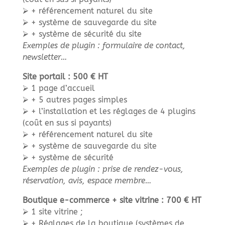
⮚ + référencement naturel du site
⮚ + système de sauvegarde du site
⮚ + système de sécurité du site
Exemples de plugin : formulaire de contact,
newsletter…
Site portail : 500 € HT
⮚ 1 page d’accueil
⮚ + 5 autres pages simples
⮚ + l’installation et les réglages de 4 plugins
(coût en sus si payants)
⮚ + référencement naturel du site
⮚ + système de sauvegarde du site
⮚ + système de sécurité
Exemples de plugin : prise de rendez-vous,
réservation, avis, espace membre…
Boutique e-commerce + site vitrine : 700 € HT
⮚ 1 site vitrine ;
⮚ + Réglages de la boutique (systèmes de